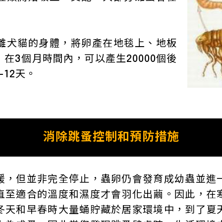
離犬貓的身體，將卵產在地毯上、地板
在3個月時間內，可以產生20000個後
12天。
消除跳蚤控制和預防措施
緩，但並非完全停止，蟲卵仍會發育成幼蟲並進
直至適合的溫度和濕度才會羽化出繭。因此，在
冬天和早春時大量蛹貯藏於居家環境中，到了夏