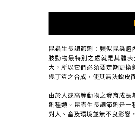
昆蟲生長調節劑：類似昆蟲體
肢動物最特別之處就是其體表
大，所以它們必須要定期更換
幾丁質之合成，使其無法蛻皮
由於人或高等動物之發育成長
劑種類。昆蟲生長調節劑是一
對人、畜及環境並無不良影響