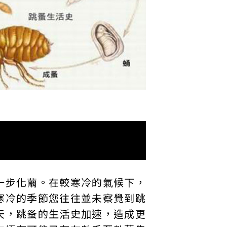
一步化繭。在較寒冷的氣候下，
寒冷的季節您往往並未察覺到跳
天，跳蚤的生活史加速，造成更