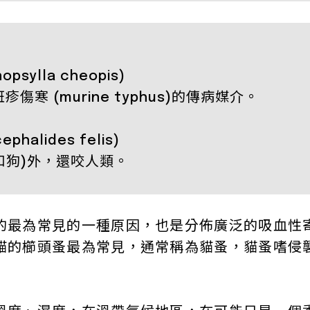
sylla cheopis)
斑疹傷寒 (murine typhus)的傳病媒介。
halides felis)
和狗)外，還咬人類。
的最為常見的一種原因，也是分佈廣泛的吸血性
貓的櫛頭蚤最為常見，通常稱為貓蚤，貓蚤嗜侵