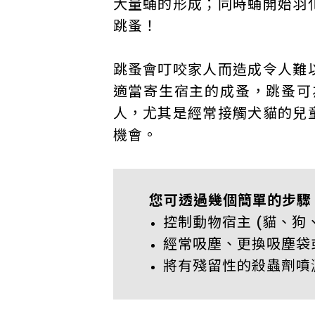
大量蛹的形成；同時蛹開始羽
跳蚤！
跳蚤會叮咬家人而造成令人難
適當寄生宿主的成蚤，跳蚤可
人，尤其是經常接觸犬貓的兒
機會。
您可透過幾個簡單的步驟
控制動物宿主 (貓、狗
經常吸塵、更換吸塵袋
將有殘留性的殺蟲劑噴