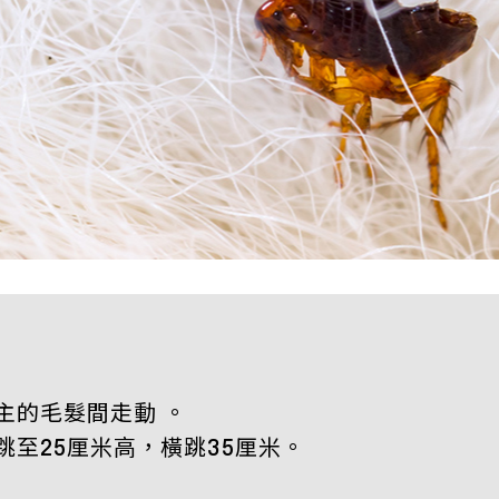
主的毛髮間走動 。
至25厘米高，橫跳35厘米。