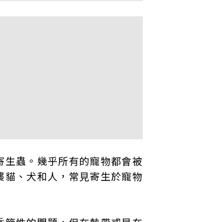
寄生蟲。幾乎所有的寵物都會被
襲貓、犬和人，常見寄生於寵物