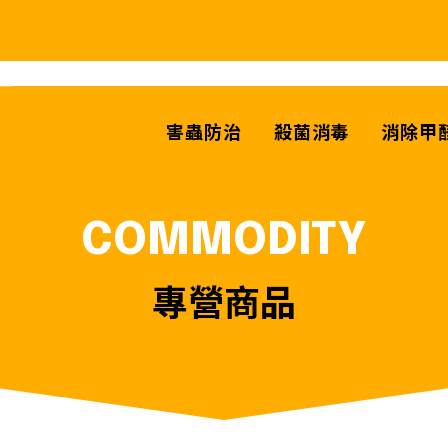
害蟲防治
殺菌消毒
消除甲
COMMODITY
專營商品